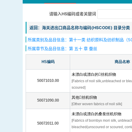
请输入HS编码或者关键词
返回：海关进出口商品名称与编码(HSCODE) 目录分类
所属类别及品目信息：第十一类 纺织原料及纺织制品（50
所属章节及品目信息：第 五十 章 蚕丝
HS编码
商品名称
未漂白或漂白的丝机织物
50071010.00
[Fabrics of noil silk,unbleached or b
scoured]
其他丝机织物
50071090.00
[Other woven fabrics of noil silk]
未漂白或漂白的桑蚕丝机织物
[Fabrics of bornbyx mori silk, unbleac
50072011.00
bleached(unscoured or scoured, cont