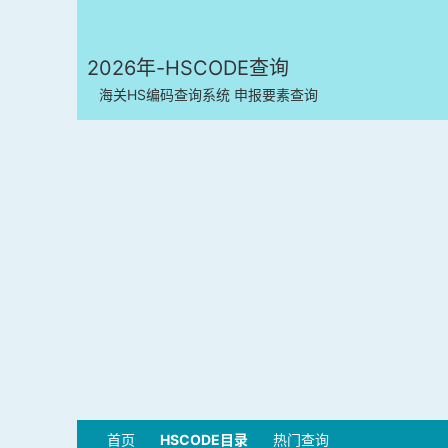
2026年-HSCODE查询
海关HS编码查询系统 申报要素查询
首页
HSCODE目录
热门查询