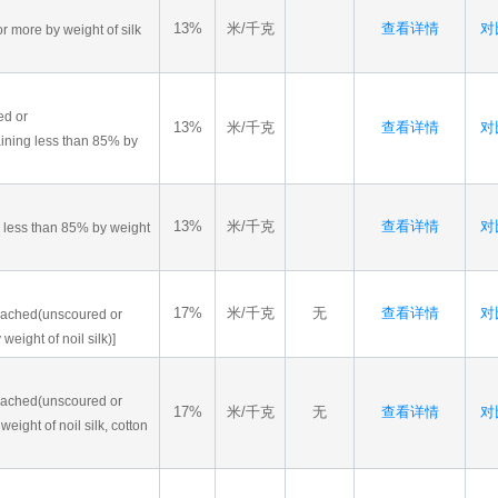
13%
米/千克
查看详情
对比
or more by weight of silk
ed or
13%
米/千克
查看详情
对比
ining less than 85% by
13%
米/千克
查看详情
对比
ng less than 85% by weight
17%
米/千克
无
查看详情
对比
bleached(unscoured or
eight of noil silk)]
bleached(unscoured or
17%
米/千克
无
查看详情
对比
eight of noil silk, cotton