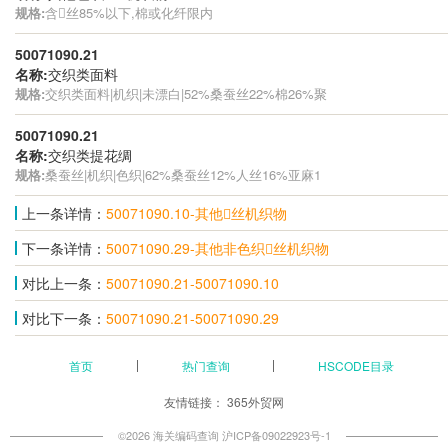
规格:
含丝85%以下,棉或化纤限内
50071090.21
名称:
交织类面料
规格:
交织类面料|机织|未漂白|52%桑蚕丝22%棉26%聚
50071090.21
名称:
交织类提花绸
规格:
桑蚕丝|机织|色织|62%桑蚕丝12%人丝16%亚麻1
上一条详情：
50071090.10-其他丝机织物
下一条详情：
50071090.29-其他非色织丝机织物
对比上一条：
50071090.21-50071090.10
对比下一条：
50071090.21-50071090.29
首页
热门查询
HSCODE目录
友情链接：
365外贸网
©2026 海关编码查询
沪ICP备09022923号-1