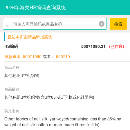
2026年海关HS编码查询系统
⌕
x
搜索
直达本页面商品申报实例
HS编码
50071090.21
(已作废)
推荐查询: 50071090
或者：
500710
商品名称
其他色织丝机织物
商品描述
其他色织丝机织物(含丝85%以下,棉或化纤限内)
英文名称
Other fabrics of noil silk, yarn-dyed(containing less than 85% by
weight of noil silk cotton or man-made fibres limit in)