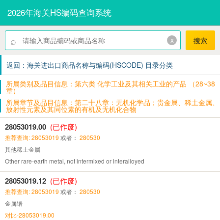
2026年海关HS编码查询系统
⌕
x
搜索
返回：海关进出口商品名称与编码(HSCODE) 目录分类
所属类别及品目信息：第六类 化学工业及其相关工业的产品 （28~38
章）
所属章节及品目信息：第二十八章：无机化学品；贵金属、稀土金属、
放射性元素及其同位素的有机及无机化合物
28053019.00
(已作废)
推荐查询: 28053019
或者：
280530
其他稀土金属
Other rare-earth metal, not intermixed or interalloyed
28053019.12
(已作废)
推荐查询: 28053019
或者：
280530
金属镨
对比-28053019.00