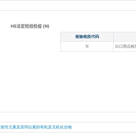
HS法定检验检疫 (N)
检验检疫代码
N
出口商品检
）
放射性元素及其同位素的有机及无机化合物