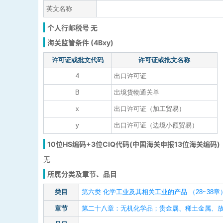
英文名称
个人行邮税号 无
海关监管条件 (4Bxy)
许可证或批文代码
许可证或批文名称
4
出口许可证
B
出境货物通关单
x
出口许可证（加工贸易）
y
出口许可证（边境小额贸易）
10位HS编码+3位CIQ代码(中国海关申报13位海关编码)
无
所属分类及章节、品目
类目
第六类 化学工业及其相关工业的产品 （28~38章
章节
第二十八章：无机化学品；贵金属、稀土金属、