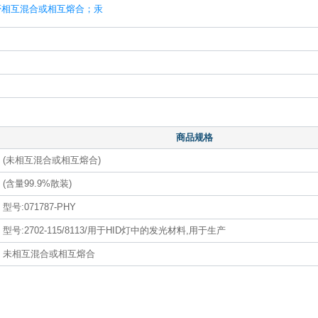
否相互混合或相互熔合；汞
商品规格
(未相互混合或相互熔合)
(含量99.9%散装)
型号:071787-PHY
型号:2702-115/8113/用于HID灯中的发光材料,用于生产
未相互混合或相互熔合