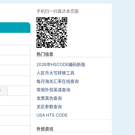
手机扫一扫直达本页面
热门信息
2026年HSCODE编码新版
人民币大写转换工具
每月海关汇率在线查询
常用外贸英语查询
率
发票真伪查询
关区参数查询
USA HTS CODE
外贸资讯