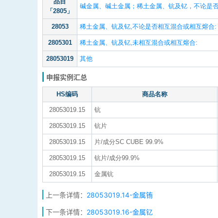
品目
碱金属、碱土金属；稀土金属、钪及钇，不论是
「2805」
28053
稀土金属、钪及钇,不论是否相互混合或相互熔合:
2805301
稀土金属、钪及钇,未相互混合或相互熔合:
28053019
其他
申报实例汇总
HS编码
商品名称
28053019.15
钪
28053019.15
钪片
28053019.15
片/成分SC CUBE 99.9%
28053019.15
钪片/成分99.9%
28053019.15
金属钪
上一条详情：
28053019.14-金属铕
下一条详情：
28053019.16-金属钇