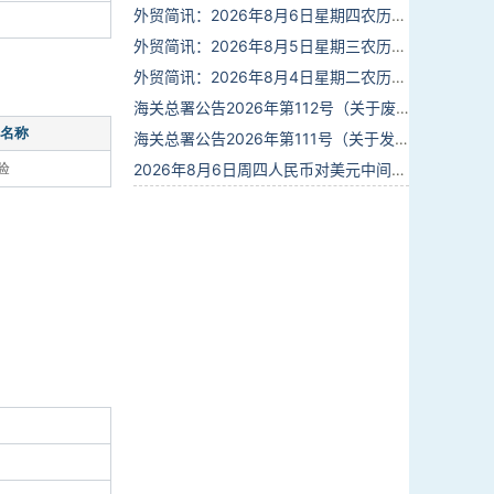
外贸简讯：2026年8月6日星期四农历六月廿四
外贸简讯：2026年8月5日星期三农历六月廿三
外贸简讯：2026年8月4日星期二农历六月廿二
海关总署公告2026年第112号（关于废止部分卫生检疫类规范性文件的公告）
名称
海关总署公告2026年第111号（关于发布《进出境动植物检疫处理监督管理工作规定》《进出境卫生处理监督管理工作规定》的公告）
验
2026年8月6日周四人民币对美元中间价报6.7895调贬6个基点