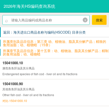
2026年海关HS编码查询系统
⌕
x
搜索
返回：海关进出口商品名称与编码(HSCODE) 目录分类
所属类别及品目信息：第三类 动、植物油、脂及其分解产品；精致的
食用油脂；动、植物蜡 （15章）
所属章节及品目信息：第十五章：动、植物油、脂及其分解产品；精制
的食用油脂；动、植物蜡
15041000.10
濒危鱼鱼肝油及其分离品
Endangered species of fish cod - liver oil and its fractions
15041000.90
其他鱼鱼肝油及其分离品
Other fish cod - liver oil and its fractions
对比-15041000.10