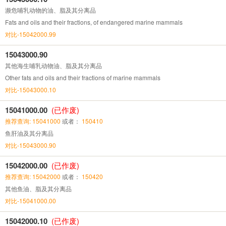
濒危哺乳动物的油、脂及其分离品
Fats and oils and their fractions, of endangered marine mammals
对比-15042000.99
15043000.90
其他海生哺乳动物油、脂及其分离品
Other fats and oils and their fractions of marine mammals
对比-15043000.10
15041000.00
(已作废)
推荐查询: 15041000
或者：
150410
鱼肝油及其分离品
对比-15043000.90
15042000.00
(已作废)
推荐查询: 15042000
或者：
150420
其他鱼油、脂及其分离品
对比-15041000.00
15042000.10
(已作废)