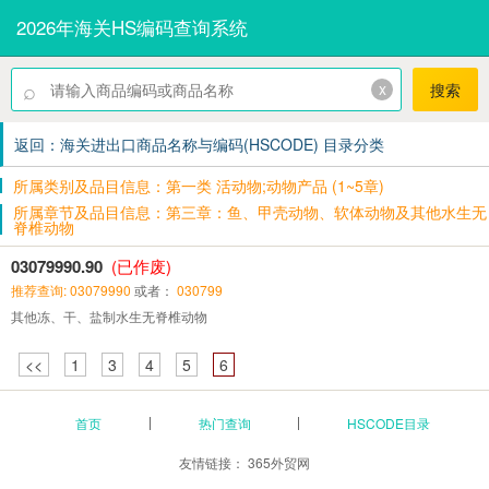
2026年海关HS编码查询系统
⌕
x
搜索
返回：海关进出口商品名称与编码(HSCODE) 目录分类
所属类别及品目信息：第一类 活动物;动物产品 (1~5章)
所属章节及品目信息：第三章：鱼、甲壳动物、软体动物及其他水生无
脊椎动物
03079990.90
(已作废)
推荐查询: 03079990
或者：
030799
其他冻、干、盐制水生无脊椎动物
<<
1
3
4
5
6
首页
热门查询
HSCODE目录
友情链接：
365外贸网