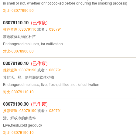
in shell or not, whether or not cooked before or during the smoking process)
对比-03077990.90
03079110.10
(已作废)
推荐查询: 03079110
或者：
030791
濒危软体动物的种苗
Endangered molluscs, for cultivation
对比-03078900.00
03079190.10
(已作废)
推荐查询: 03079190
或者：
030791
其他活、鲜、冷的濒危软体动物
Endangered molluscs, live, fresh, chilled, not for cultivation
对比-03079110.10
03079190.30
(已作废)
推荐查询: 03079190
或者：
030791
活、鲜或冷的象拔蚌
Live,fresh,cold geoduck
对比-03079190.10