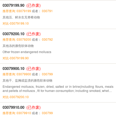
03079199.90
(已作废)
推荐查询: 03079199
或者：
030791
其他活、鲜水生无脊椎动物
对比-03079199.10
03079200.10
(已作废)
推荐查询: 03079200
或者：
030792
其他冻的濒危软体动物
Other frozen endangered molluscs
对比-03079199.90
03079900.10
(已作废)
推荐查询: 03079900
或者：
030799
其他干、盐腌或盐渍的濒危软体动物
Endangered molluscs, frozen, dried, salted or in brine(including flours, meals
and pellets of molluscs , fit for human consumption; including smoked, whether
in shell or not, whether or not cooked before or during the smoking process)
对比-03079200.10
03079910.00
(已作废)
推荐查询: 03079910
或者：
030799