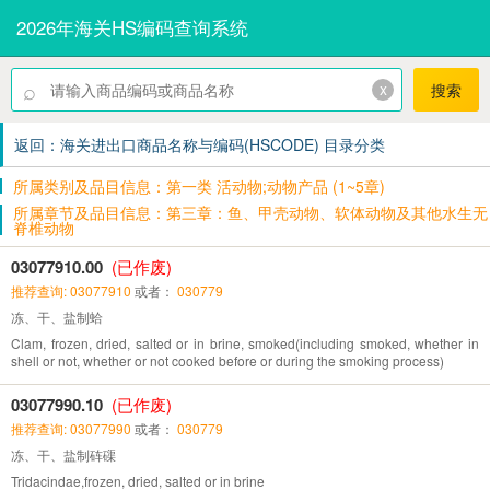
2026年海关HS编码查询系统
⌕
x
搜索
返回：海关进出口商品名称与编码(HSCODE) 目录分类
所属类别及品目信息：第一类 活动物;动物产品 (1~5章)
所属章节及品目信息：第三章：鱼、甲壳动物、软体动物及其他水生无
脊椎动物
03077910.00
(已作废)
推荐查询: 03077910
或者：
030779
冻、干、盐制蛤
Clam, frozen, dried, salted or in brine, smoked(including smoked, whether in
shell or not, whether or not cooked before or during the smoking process)
03077990.10
(已作废)
推荐查询: 03077990
或者：
030779
冻、干、盐制砗磲
Tridacindae,frozen, dried, salted or in brine