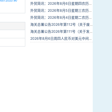
0072010.90
外贸简讯：2026年8月6日星期四农历六月廿四
外贸简讯：2026年8月5日星期三农历六月廿三
外贸简讯：2026年8月4日星期二农历六月廿二
海关总署公告2026年第112号（关于废止部分卫生检疫类规范性文件的公告）
海关总署公告2026年第111号（关于发布《进出境动植物检疫处理监督管理工作规定》《进出境卫生处理监督管理工作规定》的公告）
2026年8月6日周四人民币对美元中间价报6.7895调贬6个基点