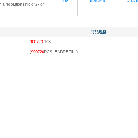
3条
查看详情
对比-9
h a resolution ratio of 2k or
商品规格
900720
-103
(
900720
PCSLEADREFILL)