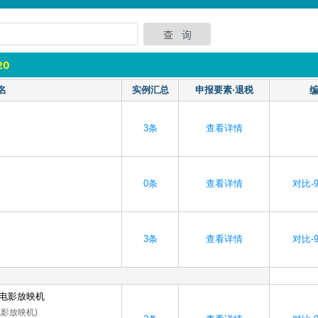
20
名
实例汇总
申报要素·退税
3条
查看详情
0条
查看详情
对比-9
3条
查看详情
对比-9
字电影放映机
影放映机)