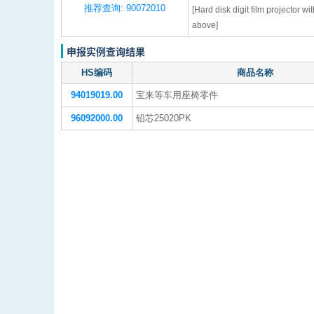
推荐查询: 90072010
[Hard disk digit film projector wit
above]
申报实例查询结果
HS编码
商品名称
94019019.00
宝来等车用座椅零件
96092000.00
铅芯25020PK