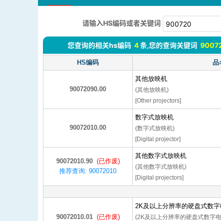
请输入HS编码或者关键词
您查询的相关hs编码
4
条,您的查询关键词
9007
HS编码
品
其他放映机
90072090.00
(其他放映机)
[Other projectors]
数字式放映机
90072010.00
(数字式放映机)
[Digital projector]
其他数字式放映机
90072010.90
(已作废)
(其他数字式放映机)
推荐查询: 90072010
[Digital projectors]
2K及以上分辨率的硬盘式数
90072010.01
(已作废)
(2K及以上分辨率的硬盘式数字电