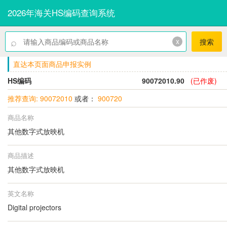
2026年海关HS编码查询系统
⌕
x
搜索
直达本页面商品申报实例
HS编码
90072010.90
(已作废)
推荐查询: 90072010
或者：
900720
商品名称
其他数字式放映机
商品描述
其他数字式放映机
英文名称
Digital projectors