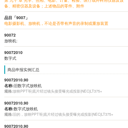
备、精密仪器及设备；上述物品的零件、附件
品目「9007」
电影摄影机、放映机，不论是否带有声音的录制或重放装置
90072
放映机:
90072010
数字式
商品申报实例汇总
90072010.90
名称:
旧数字式放映机
规格:
放映PPT等|底片经过镜头接受曝光或投影|NEC|LT375+
90072010.90
名称:
数字式放映机
规格:
旧的，放映PPT等|底片经过镜头接受曝光或投影|NEC|LT375+
90072010.90