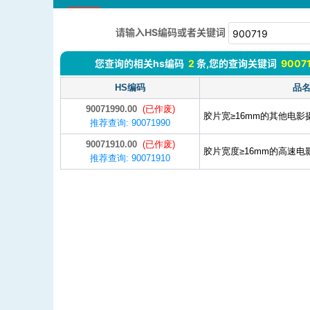
请输入HS编码或者关键词
您查询的相关hs编码
2
条,您的查询关键词
9007
HS编码
品
90071990.00
(已作废)
胶片宽≥16mm的其他电
推荐查询: 90071990
90071910.00
(已作废)
胶片宽度≥16mm的高速
推荐查询: 90071910