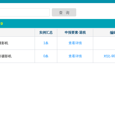
19
名
实例汇总
申报要素·退税
编
影摄影机
1条
查看详情
电影摄影机
0条
查看详情
对比-90