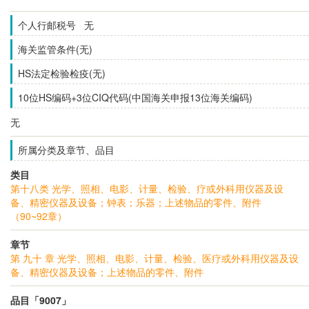
个人行邮税号 无
海关监管条件(无)
HS法定检验检疫(无)
10位HS编码+3位CIQ代码(中国海关申报13位海关编码)
无
所属分类及章节、品目
类目
第十八类 光学、照相、电影、计量、检验、疗或外科用仪器及设
备、精密仪器及设备；钟表；乐器；上述物品的零件、附件
（90~92章）
章节
第 九十 章 光学、照相、电影、计量、检验、医疗或外科用仪器及设
备、精密仪器及设备；上述物品的零件、附件
品目「9007」