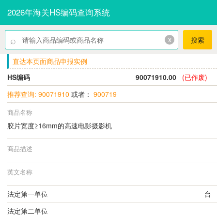
2026年海关HS编码查询系统
⌕
x
搜索
直达本页面商品申报实例
HS编码
90071910.00
(已作废)
推荐查询: 90071910
或者：
900719
商品名称
胶片宽度≥16mm的高速电影摄影机
商品描述
英文名称
法定第一单位
台
法定第二单位