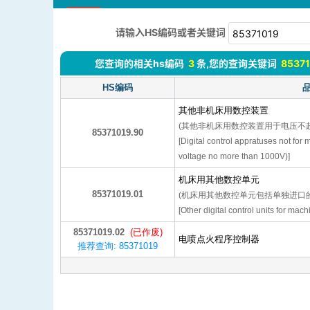
请输入HS编码或者关键词
您查询的相关hs编码
3
条,您的查询关键词
8537
HS编码
其他非机床用数控装置
(其他非机床用数控装置用于电压不超
85371019.90
[Digital control appratuses not for ma
voltage no more than 1000V)]
机床用其他数控单元
85371019.01
(机床用其他数控单元包括单独进口的
[Other digital control units for mach
85371019.02
(已作废)
电喷点火程序控制器
推荐查询: 85371019