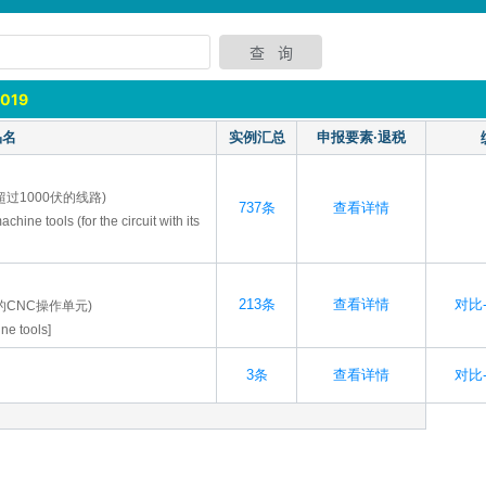
1019
品名
实例汇总
申报要素·退税
过1000伏的线路)
737条
查看详情
chine tools (for the circuit with its
213条
查看详情
对比-
CNC操作单元)
ine tools]
3条
查看详情
对比-