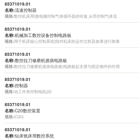
85371019.01
名称:
流速控制器
规格:
数控机床用|微电脑控制气体循环器的转速,从而控制气体流
85371019.01
名称:
机械加工数控设备控制电路板
规格:
用于机床核心控制系统|指对机床的运作过程及效果进行衡量
85371019.01
名称:
数控拉刀修磨机接插电路板
规格:
数控拉刀修磨机接插电路板|电路板起支撑与固定物件的作用
85371019.01
名称:
控制器
规格:
动工作来控制电机|22
85371019.01
名称:
C20数控装置
规格:
(C20)
85371019.01
名称:
钻床铣床用数控系统