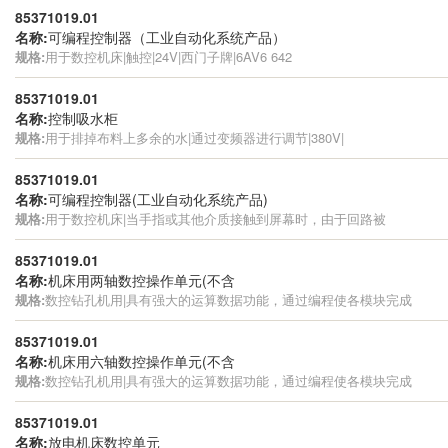
85371019.01
名称:
可编程控制器（工业自动化系统产品）
规格:
用于数控机床|触控|24V|西门子牌|6AV6 642
85371019.01
名称:
控制吸水柜
规格:
用于排掉布料上多余的水|通过变频器进行调节|380V|
85371019.01
名称:
可编程控制器(工业自动化系统产品)
规格:
用于数控机床|当手指或其他介质接触到屏幕时，由于回路被
85371019.01
名称:
机床用两轴数控操作单元(不含
规格:
数控钻孔机用|具有强大的运算数据功能，通过编程使各模块完成
85371019.01
名称:
机床用六轴数控操作单元(不含
规格:
数控钻孔机用|具有强大的运算数据功能，通过编程使各模块完成
85371019.01
名称:
放电机床数控单元