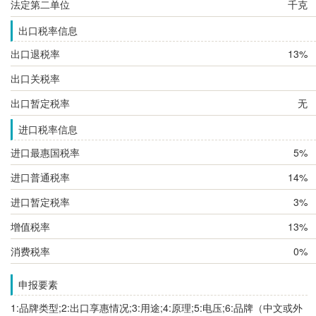
法定第二单位
千克
出口税率信息
出口退税率
13%
出口关税率
出口暂定税率
无
进口税率信息
进口最惠国税率
5%
进口普通税率
14%
进口暂定税率
3%
增值税率
13%
消费税率
0%
申报要素
1:品牌类型;2:出口享惠情况;3:用途;4:原理;5:电压;6:品牌（中文或外