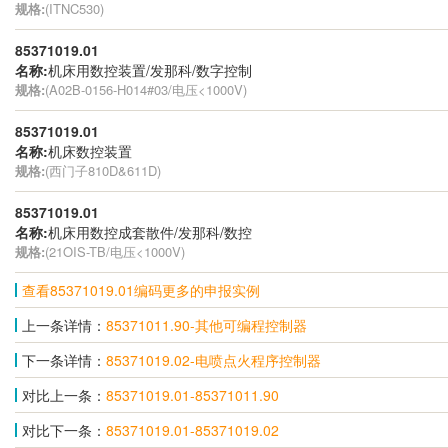
规格:
(ITNC530)
85371019.01
名称:
机床用数控装置/发那科/数字控制
规格:
(A02B-0156-H014#03/电压<1000V)
85371019.01
名称:
机床数控装置
规格:
(西门子810D&611D)
85371019.01
名称:
机床用数控成套散件/发那科/数控
规格:
(21OIS-TB/电压<1000V)
查看85371019.01编码更多的申报实例
上一条详情：
85371011.90-其他可编程控制器
下一条详情：
85371019.02-电喷点火程序控制器
对比上一条：
85371019.01-85371011.90
对比下一条：
85371019.01-85371019.02