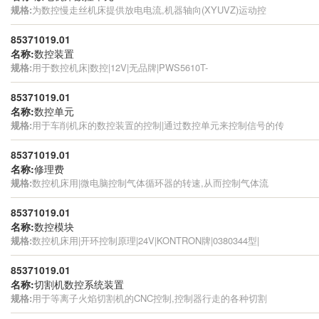
规格:
为数控慢走丝机床提供放电电流,机器轴向(XYUVZ)运动控
85371019.01
名称:
数控装置
规格:
用于数控机床|数控|12V|无品牌|PWS5610T-
85371019.01
名称:
数控单元
规格:
用于车削机床的数控装置的控制|通过数控单元来控制信号的传
85371019.01
名称:
修理费
规格:
数控机床用|微电脑控制气体循环器的转速,从而控制气体流
85371019.01
名称:
数控模块
规格:
数控机床用|开环控制原理|24V|KONTRON牌|0380344型|
85371019.01
名称:
切割机数控系统装置
规格:
用于等离子火焰切割机的CNC控制,控制器行走的各种切割