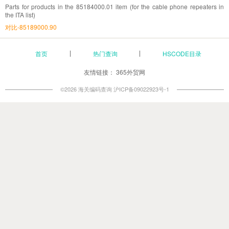
Parts for products in the 85184000.01 item (for the cable phone repeaters in
the ITA list)
对比-85189000.90
首页
热门查询
HSCODE目录
友情链接：
365外贸网
©2026 海关编码查询
沪ICP备09022923号-1