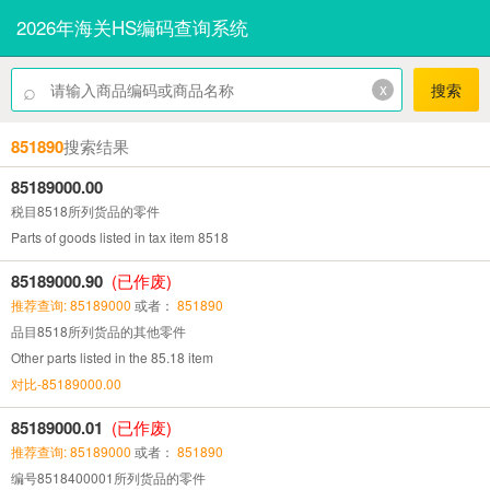
2026年海关HS编码查询系统
⌕
x
搜索
851890
搜索结果
85189000.00
税目8518所列货品的零件
Parts of goods listed in tax item 8518
85189000.90
(已作废)
推荐查询: 85189000
或者：
851890
品目8518所列货品的其他零件
Other parts listed in the 85.18 item
对比-85189000.00
85189000.01
(已作废)
推荐查询: 85189000
或者：
851890
编号8518400001所列货品的零件