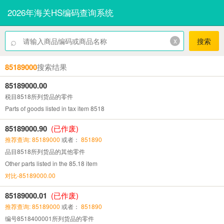
2026年海关HS编码查询系统
⌕
x
搜索
85189000
搜索结果
85189000.00
税目8518所列货品的零件
Parts of goods listed in tax item 8518
85189000.90
(已作废)
推荐查询: 85189000
或者：
851890
品目8518所列货品的其他零件
Other parts listed in the 85.18 item
对比-85189000.00
85189000.01
(已作废)
推荐查询: 85189000
或者：
851890
编号8518400001所列货品的零件