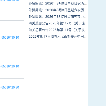
85016410.90
外贸简讯：2026年8月9日星期日农历六月廿七
外贸简讯：2026年8月8日星期六农历六月廿六
外贸简讯：2026年8月7日星期五农历六月廿五
海关总署公告2026年第112号（关于废止部分卫生检疫类规范性文件的公告）
海关总署公告2026年第111号（关于发布《进出境动植物检疫处理监督管理工作规定》《进出境卫生处理监督管理工作规定》的公告）
2026年8月7日周五人民币对美元中间价报6.7904调贬9个基点
85016430.10
85016420.10
85016420.90