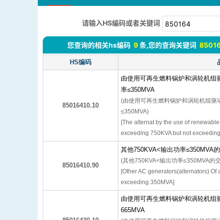
请输入HS编码或者关键词
您查询的相关hs编码
9
条,您的查询关键词
8501
HS编码
由使用可再生燃料锅炉和涡轮机组驱
率≤350MVA
(由使用可再生燃料锅炉和涡轮机组驱动
85016410.10
≤350MVA)
[The alternat by the use of renewable 
exceeding 750KVA but not exceedin
其他750KVA<输出功率≤350MV
(其他750KVA<输出功率≤350MV
85016410.90
[Other AC generators(alternators) Of
exceeding 350MVA]
由使用可再生燃料锅炉和涡轮机组
665MVA