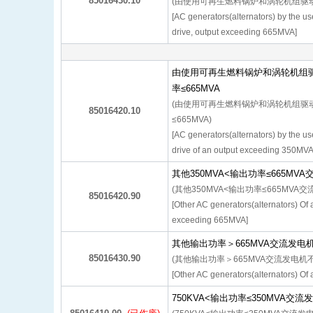
85016430.10
(由使用可再生燃料锅炉和涡轮机组驱动
[AC generators(alternators) by the us
drive, output exceeding 665MVA]
由使用可再生燃料锅炉和涡轮机组驱
率≤665MVA
(由使用可再生燃料锅炉和涡轮机组驱动
85016420.10
≤665MVA)
[AC generators(alternators) by the us
drive of an output exceeding 350MV
其他350MVA<输出功率≤665MV
(其他350MVA<输出功率≤665MV
85016420.90
[Other AC generators(alternators) Of
exceeding 665MVA]
其他输出功率＞665MVA交流发电
85016430.90
(其他输出功率＞665MVA交流发电机
[Other AC generators(alternators) O
750KVA<输出功率≤350MVA交流