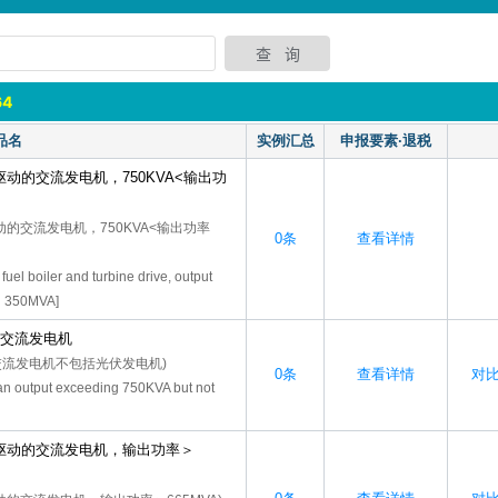
64
品名
实例汇总
申报要素·退税
动的交流发电机，750KVA<输出功
的交流发电机，750KVA<输出功率
0条
查看详情
fuel boiler and turbine drive, output
g 350MVA]
A的交流发电机
A的交流发电机不包括光伏发电机)
0条
查看详情
对比-
 an output exceeding 750KVA but not
驱动的交流发电机，输出功率＞