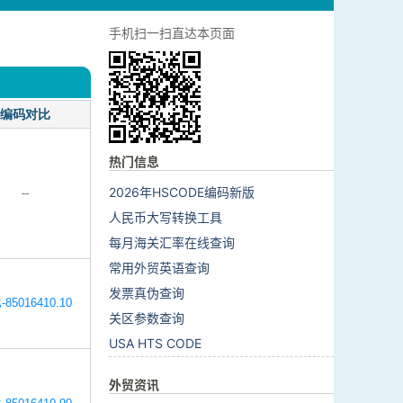
手机扫一扫直达本页面
编码对比
热门信息
2026年HSCODE编码新版
--
人民币大写转换工具
每月海关汇率在线查询
常用外贸英语查询
发票真伪查询
85016410.10
关区参数查询
USA HTS CODE
外贸资讯