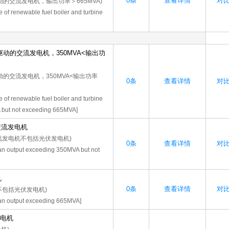
0条
查看详情
对比-
的交流发电机，输出功率＞665MVA)
e of renewable fuel boiler and turbine
动的交流发电机，350MVA<输出功
的交流发电机，350MVA<输出功率
0条
查看详情
对比-
e of renewable fuel boiler and turbine
A but not exceeding 665MVA]
A交流发电机
A交流发电机不包括光伏发电机)
0条
查看详情
对比-
 an output exceeding 350MVA but not
机
0条
查看详情
对比-
不包括光伏发电机)
f an output exceeding 665MVA]
发电机