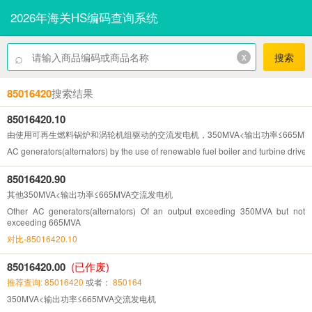
2026年海关HS编码查询系统
⌕
x
搜索
85016420
搜索结果
85016420.10
由使用可再生燃料锅炉和涡轮机组驱动的交流发电机，350MVA<输出功率≤665MV
AC generators(alternators) by the use of renewable fuel boiler and turbine dri
85016420.90
其他350MVA<输出功率≤665MVA交流发电机
Other AC generators(alternators) Of an output exceeding 350MVA but not
exceeding 665MVA
对比-85016420.10
85016420.00
(已作废)
推荐查询: 85016420
或者：
850164
350MVA<输出功率≤665MVA交流发电机