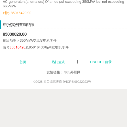
AC generators(alternators) Of an output exceeding 350MVA but not exceeding
665MVA
对比-85016420.90
申报实例查询结果
85030020.00
输出功率＞350MVA交流发电机零件
编号
85016420
及85016430所列发电机零件
首页
热门查询
HSCODE目录
友情链接：
365外贸网
©2026 海关编码查询
沪ICP备09022923号-1