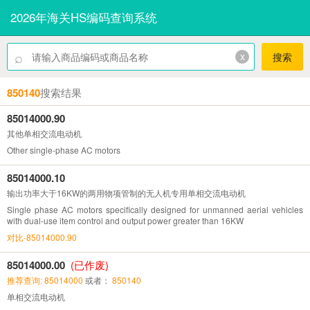
2026年海关HS编码查询系统
⌕
x
搜索
850140
搜索结果
85014000.90
其他单相交流电动机
Other single-phase AC motors
85014000.10
输出功率大于16KW的两用物项管制的无人机专用单相交流电动机
Single phase AC motors specifically designed for unmanned aerial vehicles
with dual-use item control and output power greater than 16KW
对比-85014000.90
85014000.00
(已作废)
推荐查询: 85014000
或者：
850140
单相交流电动机