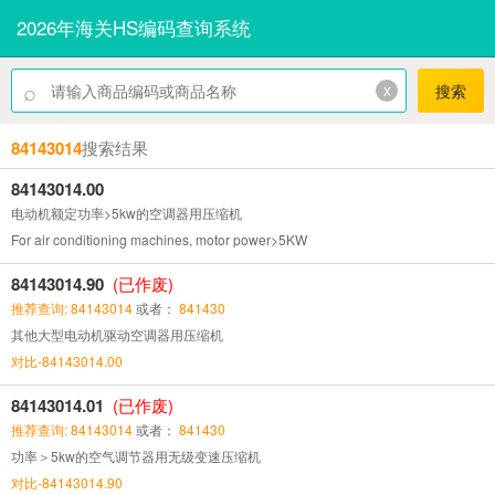
2026年海关HS编码查询系统
⌕
x
搜索
84143014
搜索结果
84143014.00
电动机额定功率>5kw的空调器用压缩机
For air conditioning machines, motor power>5KW
84143014.90
(已作废)
推荐查询: 84143014
或者：
841430
其他大型电动机驱动空调器用压缩机
对比-84143014.00
84143014.01
(已作废)
推荐查询: 84143014
或者：
841430
功率＞5kw的空气调节器用无级变速压缩机
对比-84143014.90