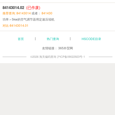
84143014.02
(已作废)
推荐查询: 84143014
或者：
841430
功率＞5kw的空气调节器用定速压缩机
对比-84143014.01
首页
热门查询
HSCODE目录
友情链接：
365外贸网
©2026 海关编码查询
沪ICP备09022923号-1