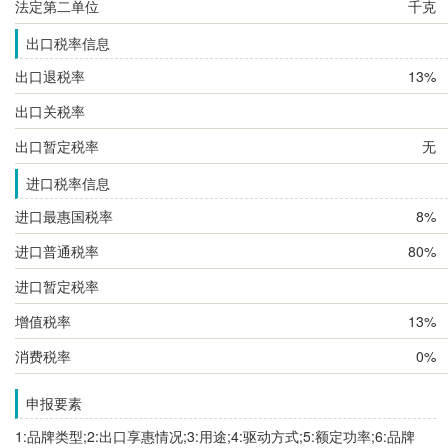
法定第二单位
千克
出口税率信息
出口退税率
13%
出口关税率
出口暂定税率
无
进口税率信息
进口最惠国税率
8%
进口普通税率
80%
进口暂定税率
增值税率
13%
消费税率
0%
申报要素
1:品牌类型;2:出口享惠情况;3:用途;4:驱动方式;5:额定功率;6:品牌