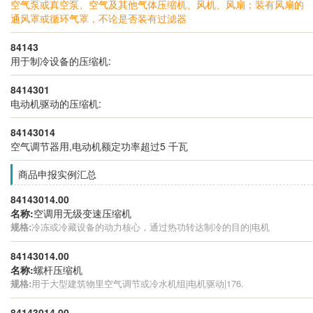
空气泵或真空泵、空气及其他气体压缩机、风机、风扇；装有风扇的
通风罩或循环气罩，不论是否装有过滤器
84143
用于制冷设备的压缩机:
8414301
电动机驱动的压缩机:
84143014
空气调节器用,电动机额定功率超过5 千瓦
商品申报实例汇总
84143014.00
名称:
空调用无级变速压缩机
规格:
冷冻或冷藏设备的动力核心，通过热功转达制冷的目的|电机
84143014.00
名称:
螺杆压缩机
规格:
用于大型建筑物里空气调节或冷水机组|电机驱动|176.
84143014.00