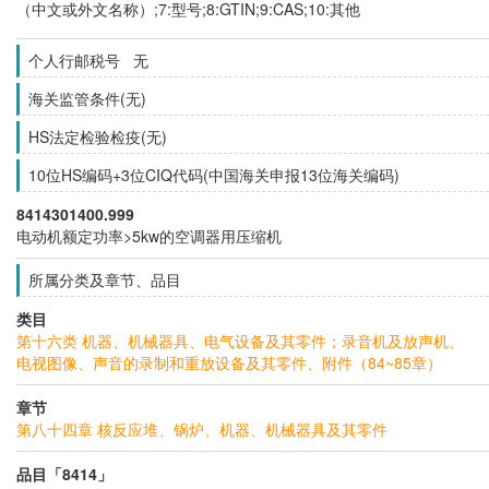
（中文或外文名称）;7:型号;8:GTIN;9:CAS;10:其他
个人行邮税号 无
海关监管条件(无)
HS法定检验检疫(无)
10位HS编码+3位CIQ代码(中国海关申报13位海关编码)
8414301400.999
电动机额定功率>5kw的空调器用压缩机
所属分类及章节、品目
类目
第十六类 机器、机械器具、电气设备及其零件；录音机及放声机、
电视图像、声音的录制和重放设备及其零件、附件（84~85章）
章节
第八十四章 核反应堆、锅炉、机器、机械器具及其零件
品目「8414」