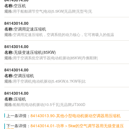
名称:
空压机
规格:
用于船舶调节空气|电动|5.5KW|无品牌|无型号|无
84143014.00
名称:
空调用定速压缩机
规格:
空调用定速压缩机，空调系统的动力核心，它可将吸入的低温
84143014.00
名称:
无级变速压缩机(85KW)
规格:
用于空调系统空调节器|电动机驱动|85KW|丹佛斯牌|
84143014.00
名称:
空调压缩机
规格:
用于空调机|电动机驱动|5.45KW,6.7KW等|比
84143014.00
名称:
压缩机
规格:
船舶用|电动机驱动|10.5千瓦|无品牌|JT300D
上一条详情：
84143013.90-其他小型电动机驱动空调器用压缩机
下一条详情：
84143014.01-功率＞5kw的空气调节器用无级变速压