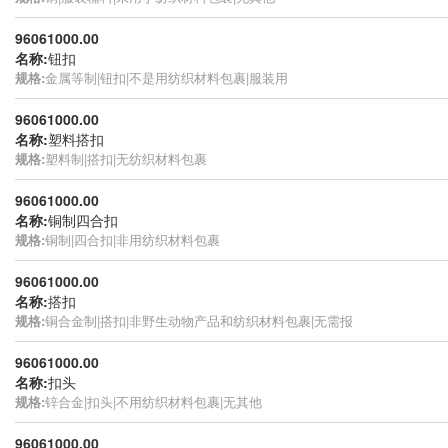
96061000.00
名称:
钮扣
规格:
金属等制|钮扣|不是用纺织材料包裹|服装用
96061000.00
名称:
塑料搭扣
规格:
塑料制|搭扣|无纺织材料包裹
96061000.00
名称:
铜制四合扣
规格:
铜制|四合扣|非用纺织材料包裹
96061000.00
名称:
搭扣
规格:
铜合金制|搭扣|非野生动物产品和纺织材料包裹|无需报
96061000.00
名称:
扣头
规格:
锌合金|扣头|不用纺织材料包裹|无其他
96061000.00