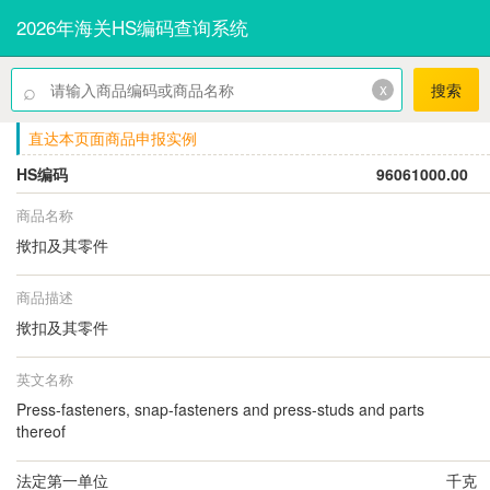
2026年海关HS编码查询系统
⌕
x
搜索
直达本页面商品申报实例
HS编码
96061000.00
商品名称
揿扣及其零件
商品描述
揿扣及其零件
英文名称
Press-fasteners, snap-fasteners and press-studs and parts
thereof
法定第一单位
千克