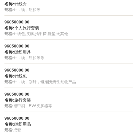
名称:
针线盒
规格:
针，线，钮扣等
96050000.00
名称:
个人旅行套装
规格:
针线包,皮筋,指甲搓,鞋垫|无其他
96050000.00
名称:
缝纫用具
规格:
针，线，纽扣等等
96050000.00
名称:
针线包
规格:
针，线，别针，钮扣|无野生动物产品
96050000.00
名称:
旅行套装
规格:
指甲刷，EVA夹脚器等
96050000.00
名称:
缝纫用品
规格:
成套