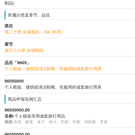
制品)
所属分类及章节、品目
类目
第二十类 杂项制品 （94~96章）
章节
第九十六章 杂项制品
品目「9605」
个人梳妆、缝纫或清洁鞋靴、衣服用的成套旅行用具
96050000
个人梳妆、缝纫或清洁鞋靴、衣服用的成套旅行用具
商品申报实例汇总
96050000.00
名称:
个人梳妆等用成套旅行用品
规格:
含笔、眼罩、袜子、纸卡、牙刷、耳塞、润肤露、牙膏
96050000.00