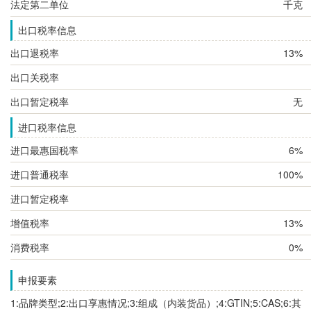
法定第二单位
千克
出口税率信息
出口退税率
13%
出口关税率
出口暂定税率
无
进口税率信息
进口最惠国税率
6%
进口普通税率
100%
进口暂定税率
增值税率
13%
消费税率
0%
申报要素
1:品牌类型;2:出口享惠情况;3:组成（内装货品）;4:GTIN;5:CAS;6:其