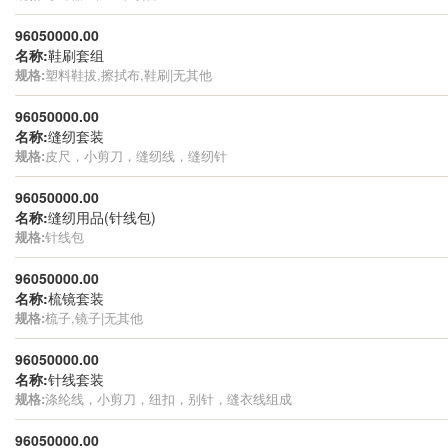
96050000.00
名称:
鞋刷套组
规格:
塑料鞋拔,擦拭布,鞋刷|无其他
96050000.00
名称:
缝纫套装
规格:
皮尺，小剪刀，缝纫线，缝纫针
96050000.00
名称:
缝纫用品(针线包)
规格:
针线包
96050000.00
名称:
梳镜套装
规格:
梳子,镜子|无其他
96050000.00
名称:
针线套装
规格:
涤纶线，小剪刀，纽扣，别针，缝衣线组成
96050000.00