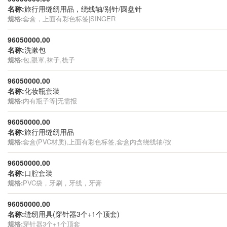
名称:
旅行用缝纫用品，绕线轴/别针/圆盘针
规格:
套盒，上面有彩色标签|SINGER
96050000.00
名称:
洗漱包
规格:
包,眼罩,袜子,梳子
96050000.00
名称:
化妆瓶套装
规格:
内有瓶子等|无需报
96050000.00
名称:
旅行用缝纫用品
规格:
套盒(PVC材质),上面有彩色标签,套盒内含绕线轴/按
96050000.00
名称:
口腔套装
规格:
PVC袋，牙刷，牙线，牙膏
96050000.00
名称:
缝纫用具(穿针器3个+1个顶套)
规格:
穿针器3个+1个顶套