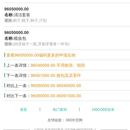
96050000.00
名称:
清洁套装
规格:
刷子,梳子,钩子,汗刮
96050000.00
名称:
梳妆包
规格:
(内含袜子一双,牙刷牙膏各一件等)
查看96050000.00编码更多的申报实例
上一条详情：
96040000.00-手用粗筛、细筛
下一条详情：
96061000.00-揿扣及其零件
对比上一条：
96050000.00-96040000.00
对比下一条：
96050000.00-96061000.00
首页
热门查询
HSCODE目录
友情链接：
365外贸网
©2026 海关编码查询
沪ICP备09022923号-1