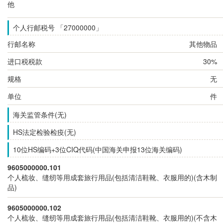
他
个人行邮税号 「27000000」
行邮名称
其他物品
进口税税款
30%
规格
无
单位
件
海关监管条件(无)
HS法定检验检疫(无)
10位HS编码+3位CIQ代码(中国海关申报13位海关编码)
9605000000.101
个人梳妆、缝纫等用成套旅行用品(包括清洁鞋靴、衣服用的)(含木制
品)
9605000000.102
个人梳妆、缝纫等用成套旅行用品(包括清洁鞋靴、衣服用的)(不含木