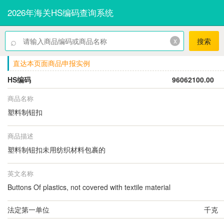
2026年海关HS编码查询系统
⌕
x
搜索
直达本页面商品申报实例
HS编码
96062100.00
商品名称
塑料制钮扣
商品描述
塑料制钮扣未用纺织材料包裹的
英文名称
Buttons Of plastics, not covered with textile material
法定第一单位
千克