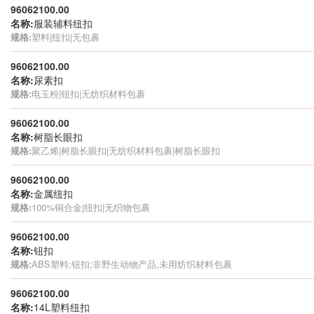
96062100.00
名称:
服装辅料纽扣
规格:
塑料|纽扣|无包裹
96062100.00
名称:
尿素扣
规格:
电玉粉|钮扣|无纺织材料包裹
96062100.00
名称:
树脂长眼扣
规格:
聚乙烯|树脂长眼扣|无纺织材料包裹|树脂长眼扣
96062100.00
名称:
金属纽扣
规格:
100%铜合金|纽扣|无织物包裹
96062100.00
名称:
钮扣
规格:
ABS塑料;钮扣;非野生动物产品,未用纺织材料包裹
96062100.00
名称:
14L塑料纽扣