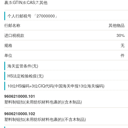
裹;5:GTIN;6:CAS;7:其他
个人行邮税号 「27000000」
行邮名称
其他物品
进口税税款
30%
规格
无
单位
件
海关监管条件(无)
HS法定检验检疫(无)
10位HS编码+3位CIQ代码(中国海关申报13位海关编码)
9606210000.101
塑料制钮扣(未用纺织材料包裹的)(含木制品)
9606210000.102
塑料制钮扣(未用纺织材料包裹的)(不含木制品)