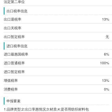
法定第二单位
出口税率信息
出口退税率
13%
出口关税率
出口暂定税率
无
进口税率信息
进口最惠国税率
6%
进口普通税率
100%
进口暂定税率
增值税率
13%
消费税率
0%
申报要素
1:品牌类型;2:出口享惠情况;3:材质;4:是否用纺织材料包