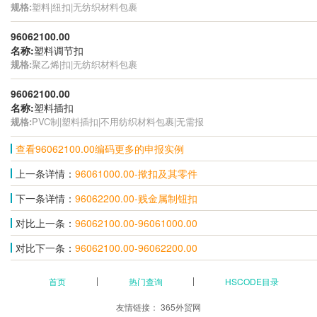
规格:
塑料|纽扣|无纺织材料包裹
96062100.00
名称:
塑料调节扣
规格:
聚乙烯|扣|无纺织材料包裹
96062100.00
名称:
塑料插扣
规格:
PVC制|塑料插扣|不用纺织材料包裹|无需报
查看96062100.00编码更多的申报实例
上一条详情：
96061000.00-揿扣及其零件
下一条详情：
96062200.00-贱金属制钮扣
对比上一条：
96062100.00-96061000.00
对比下一条：
96062100.00-96062200.00
首页
热门查询
HSCODE目录
友情链接：
365外贸网