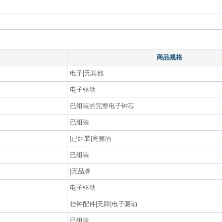
商品规格
电子|无其他
电子驱动
已组装的完整电子钟芯
已组装
|已组装|完整的
已组装
|无品牌
电子驱动
挂钟配件|无牌|电子驱动
已组装