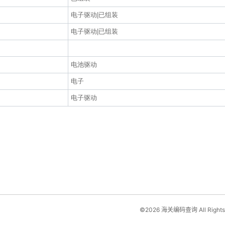
电子驱动|已组装
电子驱动|已组装
电池驱动
电子
电子驱动
©2026 海关编码查询 All Rights