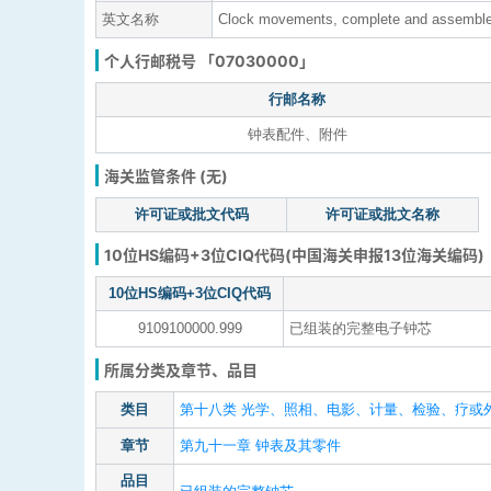
英文名称
Clock movements, complete and assembled,
个人行邮税号 「07030000」
行邮名称
钟表配件、附件
海关监管条件 (无)
许可证或批文代码
许可证或批文名称
10位HS编码+3位CIQ代码(中国海关申报13位海关编码)
10位HS编码+3位CIQ代码
9109100000.999
已组装的完整电子钟芯
所属分类及章节、品目
类目
第十八类 光学、照相、电影、计量、检验、疗或外
章节
第九十一章 钟表及其零件
品目