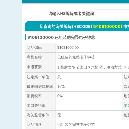
请输入HS编码或者关键词
您查询的海关编码(HSCODE)
[9109100000]
申
9109100000 已组装的完整电子钟芯
商品编码
91091000.00
商品名称
已组装的完整电子钟芯
申报要素
1:品牌类型;2:出口享惠情况;3:驱动方式（电子、
法定第一单位
只
法
最惠国进口税率
16%
普
消费税率
0%
增
出口关税率
出
海关监管条件
无
检
商品描述
已组装的完整电子钟芯