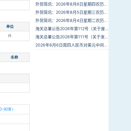
外贸简讯：2026年8月6日星期四农历六月廿四
外贸简讯：2026年8月5日星期三农历六月廿三
外贸简讯：2026年8月4日星期二农历六月廿二
单位
海关总署公告2026年第112号（关于废止部分卫生检疫类规范性文件的公告）
件
海关总署公告2026年第111号（关于发布《进出境动植物检疫处理监督管理工作规定》《进出境卫生处理监督管理工作规定》的公告）
2026年8月6日周四人民币对美元中间价报6.7895调贬6个基点
名称
~92章）