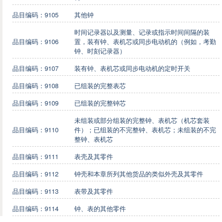
品目编码：9105
其他钟
时间记录器以及测量、记录或指示时间间隔的装
品目编码：9106
置，装有钟、表机芯或同步电动机的（例如，考勤
钟、时刻记录器）
品目编码：9107
装有钟、表机芯或同步电动机的定时开关
品目编码：9108
已组装的完整表芯
品目编码：9109
已组装的完整钟芯
未组装或部分组装的完整钟、表机芯（机芯套装
品目编码：9110
件）；已组装的不完整钟、表机芯；未组装的不完
整钟、表机芯
品目编码：9111
表壳及其零件
品目编码：9112
钟壳和本章所列其他货品的类似外壳及其零件
品目编码：9113
表带及其零件
品目编码：9114
钟、表的其他零件