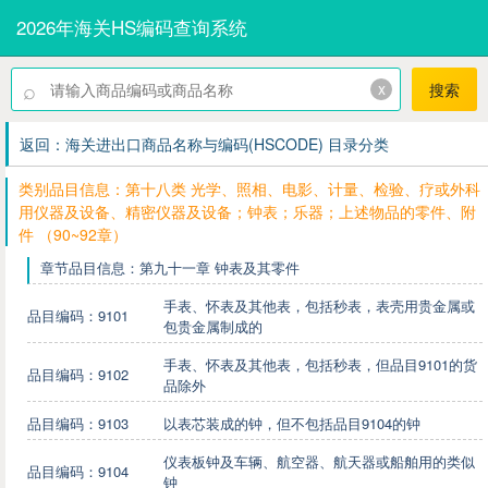
2026年海关HS编码查询系统
⌕
x
搜索
返回：海关进出口商品名称与编码(HSCODE) 目录分类
类别品目信息：第十八类 光学、照相、电影、计量、检验、疗或外科
用仪器及设备、精密仪器及设备；钟表；乐器；上述物品的零件、附
件 （90~92章）
章节品目信息：第九十一章 钟表及其零件
手表、怀表及其他表，包括秒表，表壳用贵金属或
品目编码：9101
包贵金属制成的
手表、怀表及其他表，包括秒表，但品目9101的货
品目编码：9102
品除外
品目编码：9103
以表芯装成的钟，但不包括品目9104的钟
仪表板钟及车辆、航空器、航天器或船舶用的类似
品目编码：9104
钟