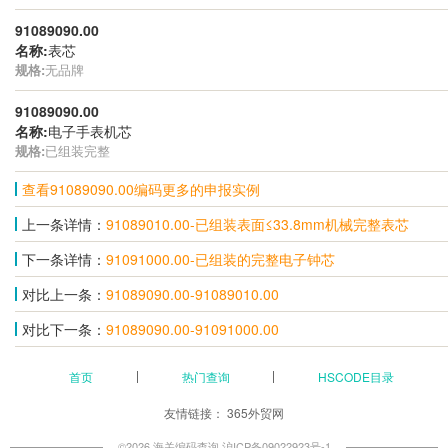
91089090.00
名称:
表芯
规格:
无品牌
91089090.00
名称:
电子手表机芯
规格:
已组装完整
查看91089090.00编码更多的申报实例
上一条详情：
91089010.00-已组装表面≤33.8mm机械完整表芯
下一条详情：
91091000.00-已组装的完整电子钟芯
对比上一条：
91089090.00-91089010.00
对比下一条：
91089090.00-91091000.00
首页
热门查询
HSCODE目录
友情链接：
365外贸网
©2026 海关编码查询
沪ICP备09022923号-1