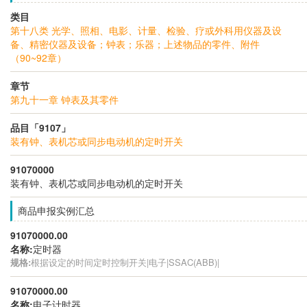
类目
第十八类 光学、照相、电影、计量、检验、疗或外科用仪器及设
备、精密仪器及设备；钟表；乐器；上述物品的零件、附件
（90~92章）
章节
第九十一章 钟表及其零件
品目「9107」
装有钟、表机芯或同步电动机的定时开关
91070000
装有钟、表机芯或同步电动机的定时开关
商品申报实例汇总
91070000.00
名称:
定时器
规格:
根据设定的时间定时控制开关|电子|SSAC(ABB)|
91070000.00
名称:
电子计时器