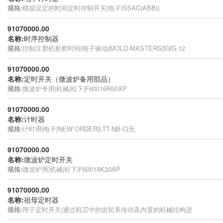
规格:
根据设定的时间定时控制开关|电子|SSAC(ABB)|
91070000.00
名称:
时序控制器
规格:
控制注塑机射胶时间|电子驱动|MOLD-MASTERS|SVG-12
91070000.00
名称:
定时开关（微波炉备用部品）
规格:
微波炉专用|机械|松下|F60016R50XP
91070000.00
名称:
计时器
规格:
计时用|电子|NEW ORDER|LTT-NB-C|无
91070000.00
名称:
微波炉定时开关
规格:
微波炉用|机械|松下|F60018K20AP
91070000.00
名称:
祖母定时器
规格:
用于定时开关|通过机芯中的齿轮系传动及内置的机械结构进