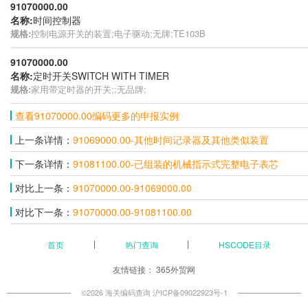
91070000.00
名称:
时间控制器
规格:
控制电源开关的装置;电子驱动;无牌;TE103B
91070000.00
名称:
定时开关SWITCH WITH TIMER
规格:
家用带定时器的开关;;无品牌;
查看91070000.00编码更多的申报实例
上一条详情：
91069000.00-其他时间记录器及其他类似装置
下一条详情：
91081100.00-已组装的机械指示式完整电子表芯
对比上一条：
91070000.00-91069000.00
对比下一条：
91070000.00-91081100.00
首页
热门查询
HSCODE目录
友情链接：
365外贸网
©2026 海关编码查询
沪ICP备09022923号-1