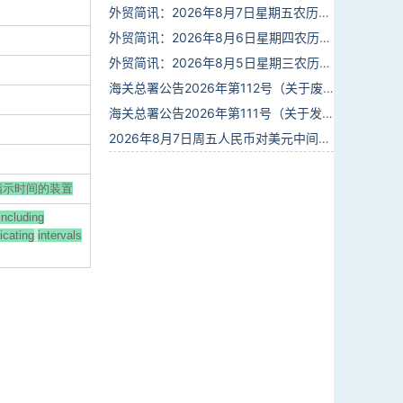
外贸简讯：2026年8月7日星期五农历六月廿五
外贸简讯：2026年8月6日星期四农历六月廿四
外贸简讯：2026年8月5日星期三农历六月廿三
海关总署公告2026年第112号（关于废止部分卫生检疫类规范性文件的公告）
海关总署公告2026年第111号（关于发布《进出境动植物检疫处理监督管理工作规定》《进出境卫生处理监督管理工作规定》的公告）
2026年8月7日周五人民币对美元中间价报6.7904调贬9个基点
指示时间的装置
(including
icating
intervals