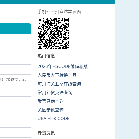
手机扫一扫直达本页面
热门信息
2026年HSCODE编码新版
人民币大写转换工具
等）;4:驱动方式
每月海关汇率在线查询
常用外贸英语查询
发票真伪查询
关区参数查询
USA HTS CODE
外贸资讯