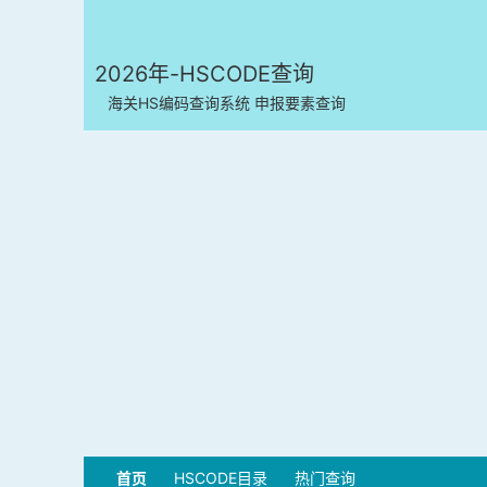
2026年-HSCODE查询
海关HS编码查询系统 申报要素查询
首页
HSCODE目录
热门查询