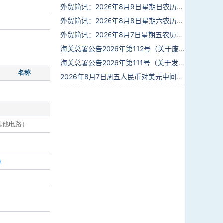
外贸简讯：2026年8月9日星期日农历六月廿七
外贸简讯：2026年8月8日星期六农历六月廿六
外贸简讯：2026年8月7日星期五农历六月廿五
海关总署公告2026年第112号（关于废止部分卫生检疫类规范性文件的公告）
海关总署公告2026年第111号（关于发布《进出境动植物检疫处理监督管理工作规定》《进出境卫生处理监督管理工作规定》的公告）
名称
2026年8月7日周五人民币对美元中间价报6.7904调贬9个基点
其他电路）
）