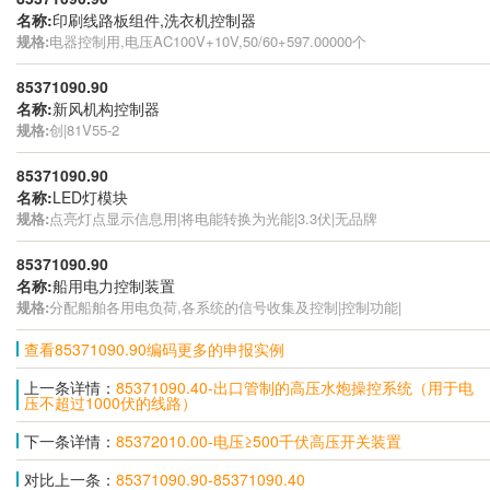
名称:
印刷线路板组件,洗衣机控制器
规格:
电器控制用,电压AC100V+10V,50/60+597.00000个
85371090.90
名称:
新风机构控制器
规格:
创|81V55-2
85371090.90
名称:
LED灯模块
规格:
点亮灯点显示信息用|将电能转换为光能|3.3伏|无品牌
85371090.90
名称:
船用电力控制装置
规格:
分配船舶各用电负荷,各系统的信号收集及控制|控制功能|
查看85371090.90编码更多的申报实例
上一条详情：
85371090.40-出口管制的高压水炮操控系统（用于电
压不超过1000伏的线路）
下一条详情：
85372010.00-电压≥500千伏高压开关装置
对比上一条：
85371090.90-85371090.40