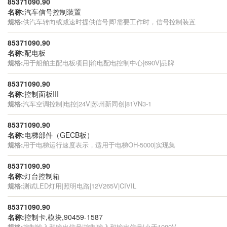
85371090.90
名称:
汽车信号控制装置
规格:
供汽车转向或减速时提供信号|即需要工作时，信号控制装置
85371090.90
名称:
配电板
规格:
用于船舶主配电板项目|输电配电控制中心|690V|品牌
85371090.90
名称:
控制面板III
规格:
汽车空调控制|电控|24V|苏州新同创|81VN3-1
85371090.90
名称:
电梯部件（GECB板）
规格:
用于电梯运行速度表示，适用于电梯OH-5000|实现集
85371090.90
名称:
灯台控制箱
规格:
测试LED灯用|照明电路|12V265V|CIVIL
85371090.90
名称:
控制卡,模块,90459-1587
规格:
控制输入和输出信号|控制输入和输出信号|小于1000V