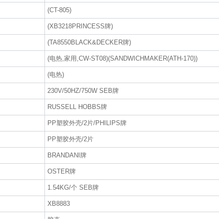
(CT-805)
(XB3218PRINCESS牌)
(TA8550BLACK&DECKER牌)
(电热,家用,CW-ST08)(SANDWICHMAKER(ATH-170))
(电热)
230V/50HZ/750W SEB牌
RUSSELL HOBBS牌
PP塑胶外壳/2片/PHILIPS牌
PP塑胶外壳/2片
BRANDANI牌
OSTER牌
1.54KG/个 SEB牌
XB8883