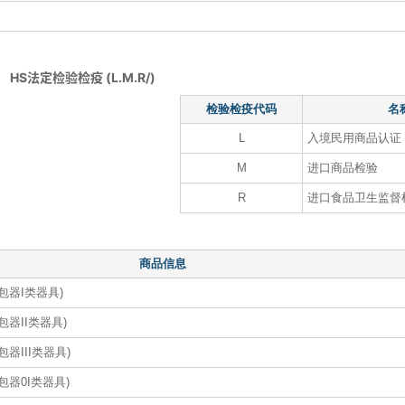
HS法定检验检疫 (L.M.R/)
检验检疫代码
名
L
入境民用商品认证
M
进口商品检验
R
进口食品卫生监督
商品信息
包器I类器具)
器II类器具)
器III类器具)
包器0I类器具)