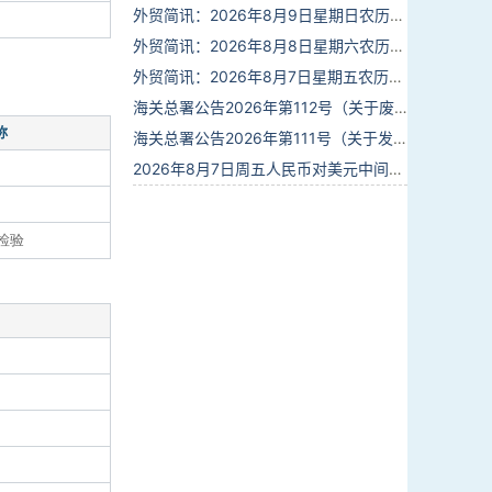
外贸简讯：2026年8月9日星期日农历六月廿七
外贸简讯：2026年8月8日星期六农历六月廿六
外贸简讯：2026年8月7日星期五农历六月廿五
海关总署公告2026年第112号（关于废止部分卫生检疫类规范性文件的公告）
称
海关总署公告2026年第111号（关于发布《进出境动植物检疫处理监督管理工作规定》《进出境卫生处理监督管理工作规定》的公告）
2026年8月7日周五人民币对美元中间价报6.7904调贬9个基点
检验