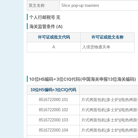
英文名称
Slice pop-up toasters
个人行邮税号 无
海关监管条件 (A)
许可证或批文代码
许可证或批文名称
A
入境货物通关单
10位HS编码+3位CIQ代码(中国海关申报13位海关编码)
10位HS编码+3位CIQ代码
8516722000.101
片式烤面包机(多士炉)(电热烤面
8516722000.102
片式烤面包机(多士炉)(电热烤面包
8516722000.103
片式烤面包机(多士炉)(电热烤面包
8516722000.104
片式烤面包机(多士炉)(电热烤面