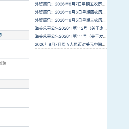
外贸简讯：2026年8月7日星期五农历六月廿五
外贸简讯：2026年8月6日星期四农历六月廿四
外贸简讯：2026年8月5日星期三农历六月廿三
海关总署公告2026年第112号（关于废止部分卫生检疫类规范性文件的公告）
称
海关总署公告2026年第111号（关于发布《进出境动植物检疫处理监督管理工作规定》《进出境卫生处理监督管理工作规定》的公告）
2026年8月7日周五人民币对美元中间价报6.7904调贬9个基点
检验