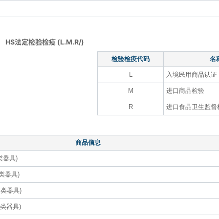
HS法定检验检疫 (L.M.R/)
检验检疫代码
名
L
入境民用商品认证
M
进口商品检验
R
进口食品卫生监督
商品信息
类器具)
类器具)
I类器具)
类器具)