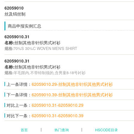
62059010
丝及绢丝制
商品申报实例汇总
62059010.31
名称:
丝制其他非针织男式衬衫
规格:
70%S 30%C WOVEN MEN'S SHIRT
62059010.31
名称:
丝制其他非针织男式衬衫
规格:
羊毛限内,不带特制领的,含男童8-18号衬衫
上一条详情：
62059010.29-丝制其他非针织其他男式衬衫
下一条详情：
62059010.39-丝制其他非针织其他男式衬衫
对比上一条：
62059010.31-62059010.29
对比下一条：
62059010.31-62059010.39
首页
热门查询
HSCODE目录