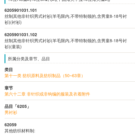
6205901031.101
丝制其他非针织男式衬衫(羊毛限内,不带特制领的,含男童8-18号衬
衫)(衬衫)
6205901031.102
丝制其他非针织男式衬衫(羊毛限内,不带特制领的,含男童8-18号衬
衫)(童装)
所属分类及章节、品目
类目
第十一类 纺织原料及纺织制品（50~63章）
章节
第六十二章 非针织或非钩编的服装及衣着附件
品目「6205」
男衬衫
62059
其他纺织材料制: