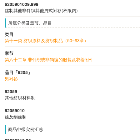
6205901029.999
丝制其他非针织其他男式衬衫(棉限内)
所属分类及章节、品目
类目
第十一类 纺织原料及纺织制品（50~63章）
章节
第六十二章 非针织或非钩编的服装及衣着附件
品目「6205」
男衬衫
62059
其他纺织材料制:
62059010
丝及绢丝制
商品申报实例汇总