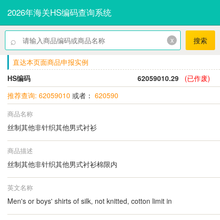
2026年海关HS编码查询系统
⌕
x
搜索
直达本页面商品申报实例
HS编码
62059010.29
(已作废)
推荐查询: 62059010
或者：
620590
商品名称
丝制其他非针织其他男式衬衫
商品描述
丝制其他非针织其他男式衬衫棉限内
英文名称
Men's or boys' shirts of silk, not knitted, cotton limit in