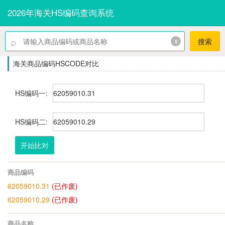
2026年海关HS编码查询系统
⌕
x
搜索
海关商品编码HSCODE对比
HS编码一:
HS编码二:
开始比对
商品编码
62059010.31
(已作废)
62059010.29
(已作废)
商品名称