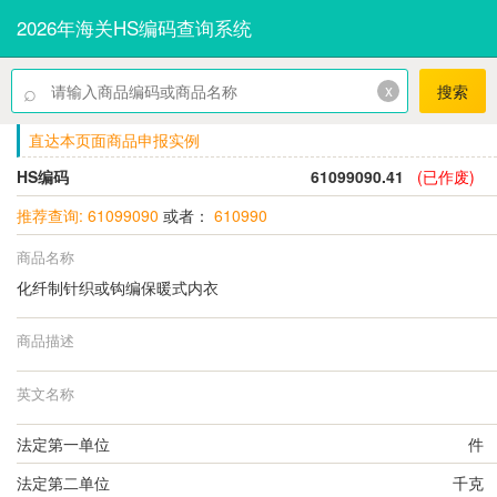
2026年海关HS编码查询系统
⌕
x
搜索
直达本页面商品申报实例
HS编码
61099090.41
(已作废)
推荐查询: 61099090
或者：
610990
商品名称
化纤制针织或钩编保暖式内衣
商品描述
英文名称
法定第一单位
件
法定第二单位
千克