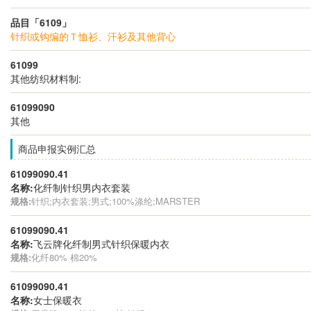
品目「6109」
针织或钩编的Ｔ恤衫、汗衫及其他背心
61099
其他纺织材料制:
61099090
其他
商品申报实例汇总
61099090.41
名称:
化纤制针织男内衣套装
规格:
针织;内衣套装;男式;100%涤纶;MARSTER
61099090.41
名称:
飞云牌化纤制男式针织保暖内衣
规格:
化纤80% 棉20%
61099090.41
名称:
女士保暖衣