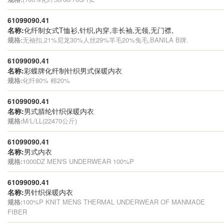
61099090.41
名称:
化纤制女式T恤衫,针织,内穿,非长袖,无领,无门襟,
规格:
无袖扣,21%尼龙30%人丝29%羊毛20%兔毛,BANILA B牌.
61099090.41
名称:
彩蝶牌化纤制针织男式保暖内衣
规格:
化纤80% 棉20%
61099090.41
名称:
男式腈纶针织保暖内衣
规格:
M/L/LL(22470公斤)
61099090.41
名称:
男式内衣
规格:
1000DZ MEN'S UNDERWEAR 100%P
61099090.41
名称:
男针织保暖内衣
规格:
100%P KNIT MENS THERMAL UNDERWEAR OF MANMADE
FIBER