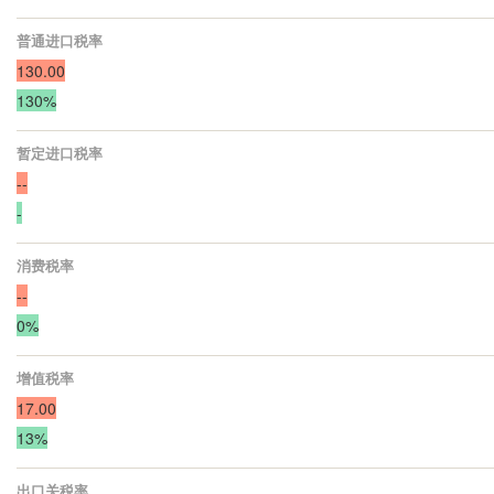
普通进口税率
130.00
130%
暂定进口税率
--
-
消费税率
--
0%
增值税率
17.00
13%
出口关税率