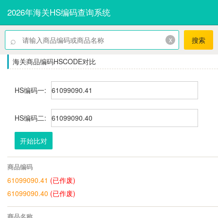
2026年海关HS编码查询系统
⌕
x
搜索
海关商品编码HSCODE对比
HS编码一:
HS编码二:
开始比对
商品编码
61099090.41
(已作废)
61099090.40
(已作废)
商品名称