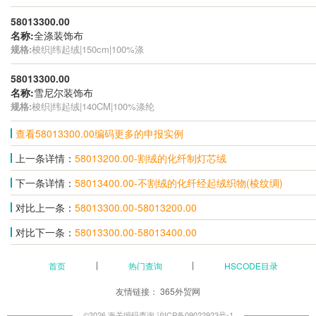
58013300.00
名称:
全涤装饰布
规格:
梭织|纬起绒|150cm|100%涤
58013300.00
名称:
雪尼尔装饰布
规格:
梭织|纬起绒|140CM|100%涤纶
查看58013300.00编码更多的申报实例
上一条详情：
58013200.00-割绒的化纤制灯芯绒
下一条详情：
58013400.00-不割绒的化纤经起绒织物(棱纹绸)
对比上一条：
58013300.00-58013200.00
对比下一条：
58013300.00-58013400.00
首页
热门查询
HSCODE目录
友情链接：
365外贸网
©2026 海关编码查询
沪ICP备09022923号-1