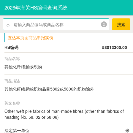
2026年海关HS编码查询系统
⌕
x
搜索
直达本页面商品申报实例
HS编码
58013300.00
商品名称
其他化纤纬起绒织物
商品描述
其他化纤纬起绒织物品目5802或5806的织物除外
英文名称
Other weft pile fabrics of man-made fibres,(other than fabrics of
heading No. 58. 02 or 58.06)
法定第一单位
米