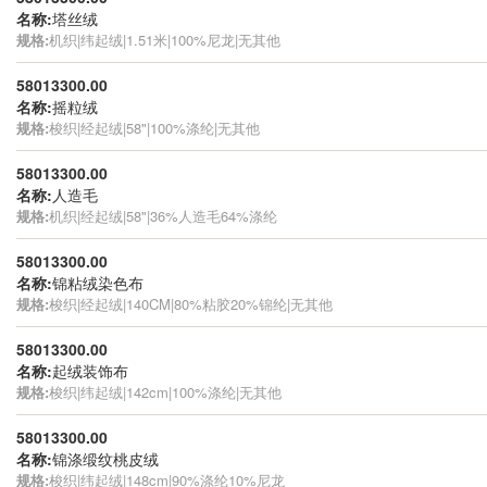
名称:
塔丝绒
规格:
机织|纬起绒|1.51米|100%尼龙|无其他
58013300.00
名称:
摇粒绒
规格:
梭织|经起绒|58"|100%涤纶|无其他
58013300.00
名称:
人造毛
规格:
机织|经起绒|58"|36%人造毛64%涤纶
58013300.00
名称:
锦粘绒染色布
规格:
梭织|经起绒|140CM|80%粘胶20%锦纶|无其他
58013300.00
名称:
起绒装饰布
规格:
梭织|纬起绒|142cm|100%涤纶|无其他
58013300.00
名称:
锦涤缎纹桃皮绒
规格:
梭织|纬起绒|148cm|90%涤纶10%尼龙