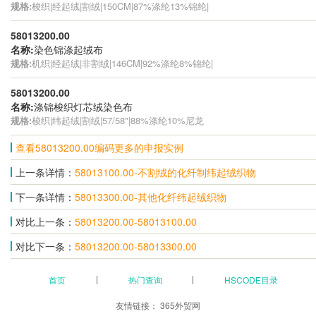
规格:
梭织|经起绒|割绒|150CM|87%涤纶13%锦纶|
58013200.00
名称:
染色锦涤起绒布
规格:
机织|经起绒|非割绒|146CM|92%涤纶8%锦纶|
58013200.00
名称:
涤锦梭织灯芯绒染色布
规格:
梭织|纬起绒|割绒|57/58"|88%涤纶10%尼龙
查看58013200.00编码更多的申报实例
上一条详情：
58013100.00-不割绒的化纤制纬起绒织物
下一条详情：
58013300.00-其他化纤纬起绒织物
对比上一条：
58013200.00-58013100.00
对比下一条：
58013200.00-58013300.00
首页
热门查询
HSCODE目录
友情链接：
365外贸网