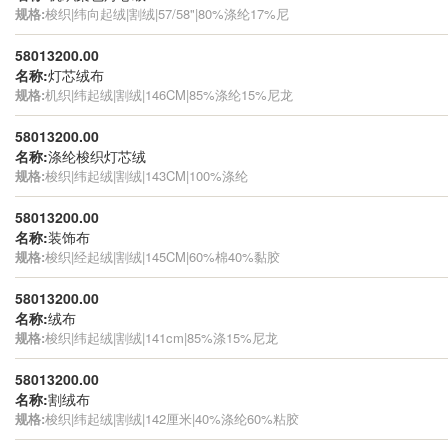
规格:
梭织|纬向起绒|割绒|57/58"|80%涤纶17%尼
58013200.00
名称:
灯芯绒布
规格:
机织|纬起绒|割绒|146CM|85%涤纶15%尼龙
58013200.00
名称:
涤纶梭织灯芯绒
规格:
梭织|纬起绒|割绒|143CM|100%涤纶
58013200.00
名称:
装饰布
规格:
梭织|经起绒|割绒|145CM|60%棉40%黏胶
58013200.00
名称:
绒布
规格:
梭织|纬起绒|割绒|141cm|85%涤15%尼龙
58013200.00
名称:
割绒布
规格:
梭织|纬起绒|割绒|142厘米|40%涤纶60%粘胶