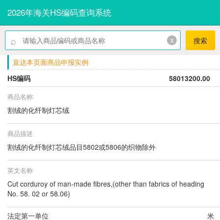
2026年海关HS编码查询系统
⌕
x
搜索
直达本页面商品申报实例
HS编码
58013200.00
商品名称
割绒的化纤制灯芯绒
商品描述
割绒的化纤制灯芯绒品目5802或5806的织物除外
英文名称
Cut corduroy of man-made fibres,(other than fabrics of heading
No. 58. 02 or 58.06)
法定第一单位
米