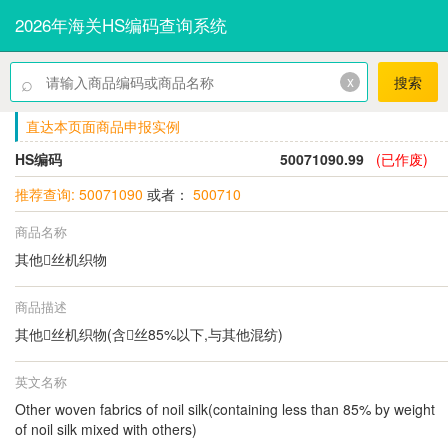
2026年海关HS编码查询系统
⌕
x
搜索
直达本页面商品申报实例
HS编码
50071090.99
(已作废)
推荐查询: 50071090
或者：
500710
商品名称
其他丝机织物
商品描述
其他丝机织物(含丝85%以下,与其他混纺)
英文名称
Other woven fabrics of noil silk(containing less than 85% by weight
of noil silk mixed with others)