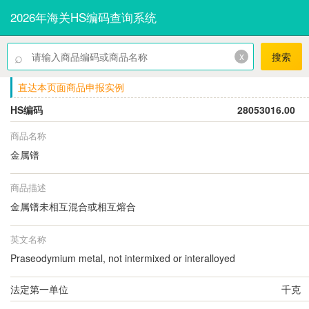
2026年海关HS编码查询系统
⌕
x
搜索
直达本页面商品申报实例
HS编码
28053016.00
商品名称
金属镨
商品描述
金属镨未相互混合或相互熔合
英文名称
Praseodymium metal, not intermixed or interalloyed
法定第一单位
千克