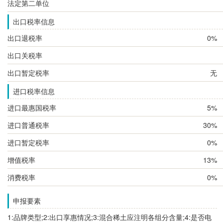
法定第二单位
出口税率信息
出口退税率
0%
出口关税率
出口暂定税率
无
进口税率信息
进口最惠国税率
5%
进口普通税率
30%
进口暂定税率
0%
增值税率
13%
消费税率
0%
申报要素
1:品牌类型;2:出口享惠情况;3:混合稀土应注明各组分含量;4:是否电