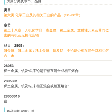
所属分类及章节、品目
类目
第六类 化学工业及其相关工业的产品 （28~38章）
章节
第二十八章：无机化学品；贵金属、稀土金属、放射性元素及其同位
素的有机及无机化合物
品目「2805」
碱金属、碱土金属；稀土金属、钪及钇，不论是否相互混合或相互熔
合；汞
28053
稀土金属、钪及钇,不论是否相互混合或相互熔合:
2805301
稀土金属、钪及钇,未相互混合或相互熔合:
28053016
镨
商品申报实例汇总