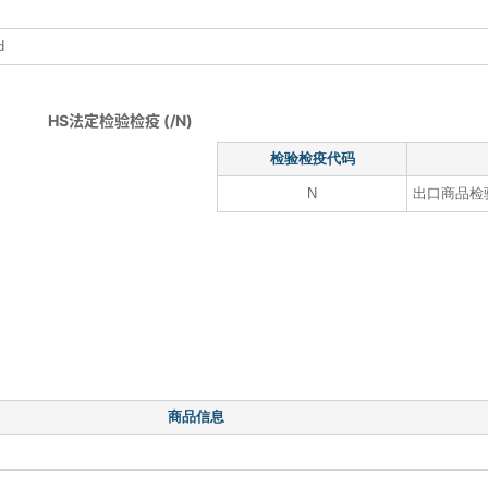
d
HS法定检验检疫 (/N)
检验检疫代码
N
出口商品检
商品信息