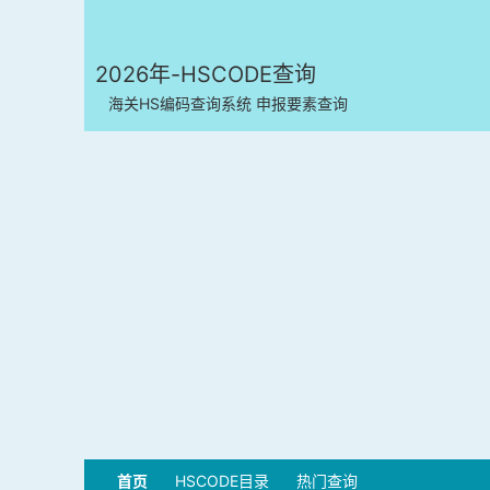
2026年-HSCODE查询
海关HS编码查询系统 申报要素查询
首页
HSCODE目录
热门查询