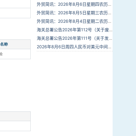
外贸简讯：2026年8月6日星期四农历六月廿四
外贸简讯：2026年8月5日星期三农历六月廿三
外贸简讯：2026年8月4日星期二农历六月廿二
海关总署公告2026年第112号（关于废止部分卫生检疫类规范性文件的公告）
海关总署公告2026年第111号（关于发布《进出境动植物检疫处理监督管理工作规定》《进出境卫生处理监督管理工作规定》的公告）
名称
2026年8月6日周四人民币对美元中间价报6.7895调贬6个基点
验