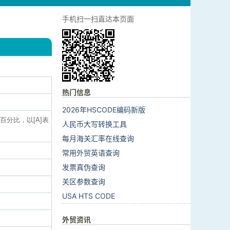
手机扫一扫直达本页面
热门信息
2026年HSCODE编码新版
百分比，以[A]表
人民币大写转换工具
每月海关汇率在线查询
常用外贸英语查询
发票真伪查询
关区参数查询
USA HTS CODE
外贸资讯