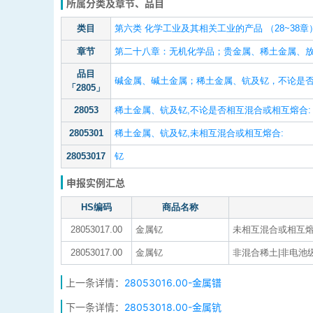
所属分类及章节、品目
类目
第六类 化学工业及其相关工业的产品 （28~38章
章节
第二十八章：无机化学品；贵金属、稀土金属、
品目
碱金属、碱土金属；稀土金属、钪及钇，不论是
「2805」
28053
稀土金属、钪及钇,不论是否相互混合或相互熔合:
2805301
稀土金属、钪及钇,未相互混合或相互熔合:
28053017
钇
申报实例汇总
HS编码
商品名称
28053017.00
金属钇
未相互混合或相互
28053017.00
金属钇
非混合稀土|非电池级
上一条详情：
28053016.00-金属镨
下一条详情：
28053018.00-金属钪