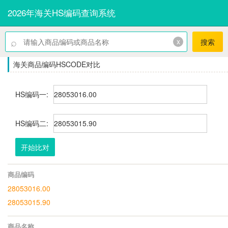
2026年海关HS编码查询系统
⌕
x
搜索
海关商品编码HSCODE对比
HS编码一:
HS编码二:
开始比对
商品编码
28053016.00
28053015.90
商品名称