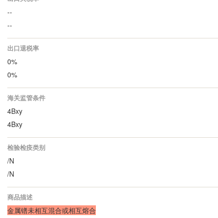
--
--
出口退税率
0%
0%
海关监管条件
4Bxy
4Bxy
检验检疫类别
/N
/N
商品描述
金属镨未相互混合或相互熔合