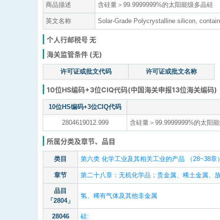
商品描述
含硅量＞99.9999999%的太阳能级多晶硅
英文名称
Solar-Grade Polycrystalline silicon, conta
个人行邮税号 无
海关监管条件 (无)
许可证或批文代码
许可证或批文名称
10位HS编码+3位CIQ代码(中国海关申报13位海关编码)
10位HS编码+3位CIQ代码
2804619012.999
含硅量＞99.9999999%的太阳
所属分类及章节、品目
类目
第六类 化学工业及其相关工业的产品 （28~38章
章节
第二十八章：无机化学品；贵金属、稀土金属、
品目
氢、稀有气体及其他非金属
「2804」
28046
硅: