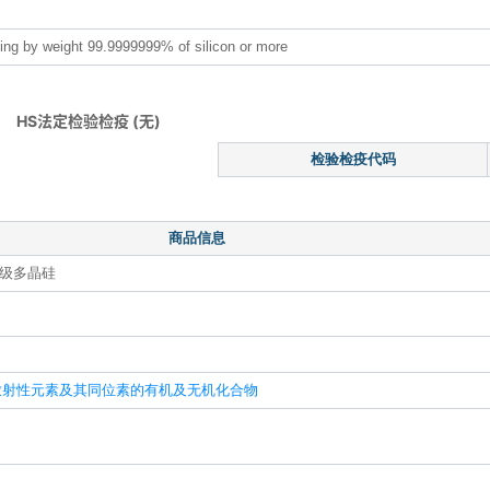
ining by weight 99.9999999% of silicon or more
HS法定检验检疫 (无)
检验检疫代码
商品信息
能级多晶硅
）
放射性元素及其同位素的有机及无机化合物