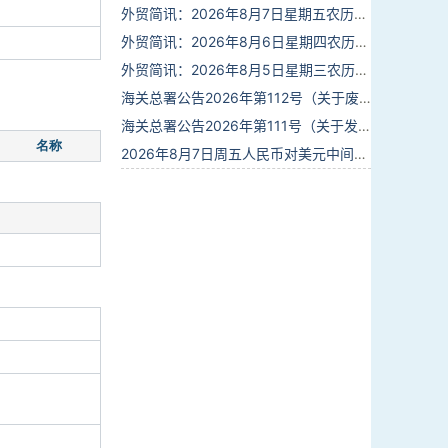
外贸简讯：2026年8月7日星期五农历六月廿五
外贸简讯：2026年8月6日星期四农历六月廿四
外贸简讯：2026年8月5日星期三农历六月廿三
海关总署公告2026年第112号（关于废止部分卫生检疫类规范性文件的公告）
海关总署公告2026年第111号（关于发布《进出境动植物检疫处理监督管理工作规定》《进出境卫生处理监督管理工作规定》的公告）
名称
2026年8月7日周五人民币对美元中间价报6.7904调贬9个基点