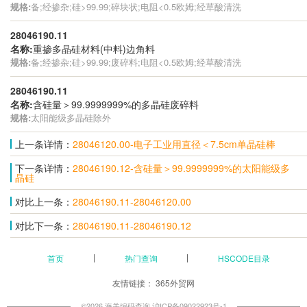
规格:
备;经掺杂;硅>99.99;碎块状;电阻<0.5欧姆;经草酸清洗
28046190.11
名称:
重掺多晶硅材料(中料)边角料
规格:
备;经掺杂;硅>99.99;废碎料;电阻<0.5欧姆;经草酸清洗
28046190.11
名称:
含硅量＞99.9999999%的多晶硅废碎料
规格:
太阳能级多晶硅除外
上一条详情：
28046120.00-电子工业用直径＜7.5cm单晶硅棒
下一条详情：
28046190.12-含硅量＞99.9999999%的太阳能级多
晶硅
对比上一条：
28046190.11-28046120.00
对比下一条：
28046190.11-28046190.12
首页
热门查询
HSCODE目录
友情链接：
365外贸网
©2026 海关编码查询
沪ICP备09022923号-1