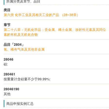
所属分类及章节、品目
类目
第六类 化学工业及其相关工业的产品 （28~38章）
章节
第二十八章：无机化学品；贵金属、稀土金属、放射性元素及其同位
素的有机及无机化合物
品目「2804」
氢、稀有气体及其他非金属
28046
硅:
280461
按重量计含硅量不少于99.99%:
28046190
其他
商品申报实例汇总