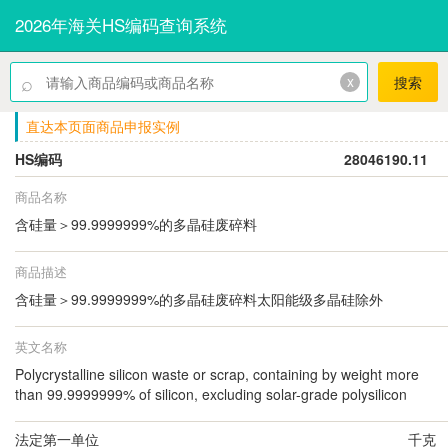
2026年海关HS编码查询系统
⌕
x
搜索
直达本页面商品申报实例
HS编码
28046190.11
商品名称
含硅量＞99.9999999%的多晶硅废碎料
商品描述
含硅量＞99.9999999%的多晶硅废碎料太阳能级多晶硅除外
英文名称
Polycrystalline silicon waste or scrap, containing by weight more
than 99.9999999% of silicon, excluding solar-grade polysilicon
法定第一单位
千克