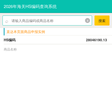
2026年海关HS编码查询系统
⌕
x
搜索
直达本页面商品申报实例
HS编码
28046190.13
商品名称