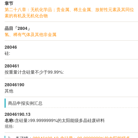
章节
第二十八章：无机化学品；贵金属、稀土金属、放射性元素及其同位
素的有机及无机化合物
品目「2804」
氢、稀有气体及其他非金属
28046
硅:
280461
按重量计含硅量不少于99.99%:
28046190
其他
商品申报实例汇总
28046190.13
名称:
含硅量≥99.9999999%的太阳能级多晶硅废碎料
规格:
上一条详情：
28046190.12-含硅量＞99.9999999%的太阳能级多