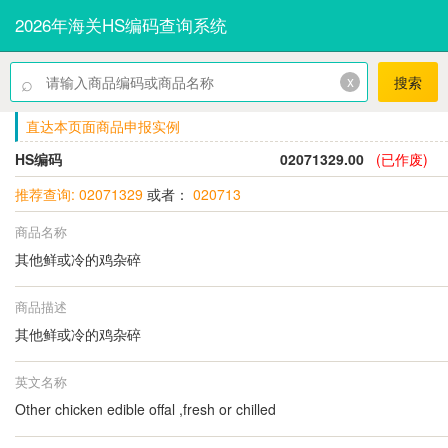
2026年海关HS编码查询系统
⌕
x
搜索
直达本页面商品申报实例
HS编码
02071329.00
(已作废)
推荐查询: 02071329
或者：
020713
商品名称
其他鲜或冷的鸡杂碎
商品描述
其他鲜或冷的鸡杂碎
英文名称
Other chicken edible offal ,fresh or chilled