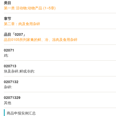
类目
第一类 活动物;动物产品 (1~5章)
章节
第二章：肉及食用杂碎
品目「0207」
品目0105所列家禽的鲜、冷、冻肉及食用杂碎
02071
鸡:
020713
块及杂碎,鲜或冷的:
0207132
杂碎:
02071329
其他
商品申报实例汇总