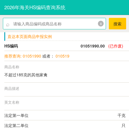
2026年海关HS编码查询系统
⌕
x
搜索
直达本页面商品申报实例
HS编码
01051990.00
(已作废)
推荐查询: 01051990
或者：
010519
商品名称
不超过185克的其他家禽
商品描述
英文名称
法定第一单位
千克
法定第二单位
只