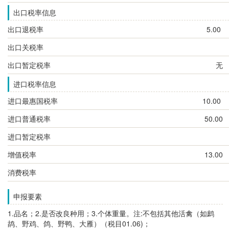
出口税率信息
出口退税率
5.00
出口关税率
出口暂定税率
无
进口税率信息
进口最惠国税率
10.00
进口普通税率
50.00
进口暂定税率
增值税率
13.00
消费税率
申报要素
1.品名；2.是否改良种用；3.个体重量。注:不包括其他活禽（如鹧
鸪、野鸡、鸽、野鸭、大雁）（税目01.06)；