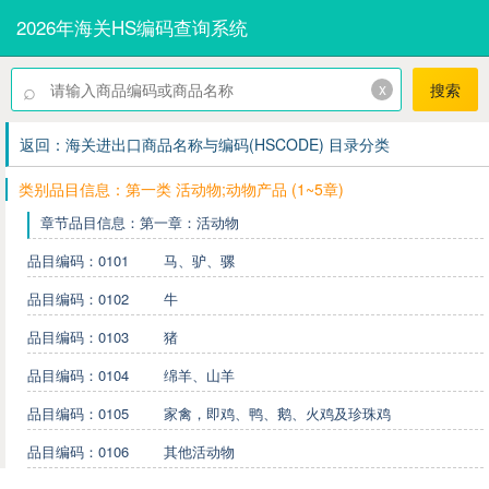
2026年海关HS编码查询系统
⌕
x
搜索
返回：海关进出口商品名称与编码(HSCODE) 目录分类
类别品目信息：第一类 活动物;动物产品 (1~5章)
章节品目信息：第一章：活动物
品目编码：0101
马、驴、骡
品目编码：0102
牛
品目编码：0103
猪
品目编码：0104
绵羊、山羊
品目编码：0105
家禽，即鸡、鸭、鹅、火鸡及珍珠鸡
品目编码：0106
其他活动物