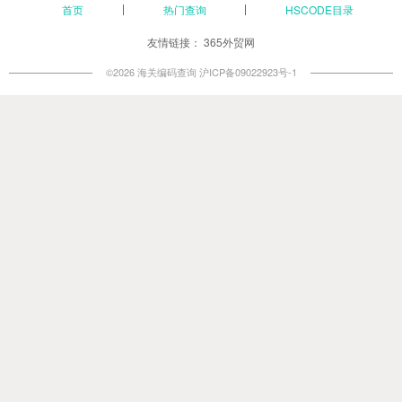
首页
热门查询
HSCODE目录
友情链接：
365外贸网
©2026 海关编码查询
沪ICP备09022923号-1