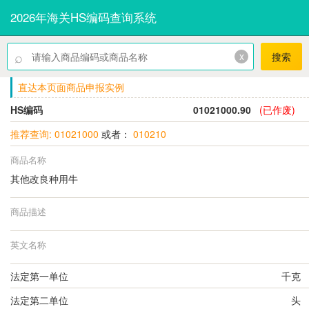
2026年海关HS编码查询系统
⌕
x
搜索
直达本页面商品申报实例
HS编码
01021000.90
(已作废)
推荐查询: 01021000
或者：
010210
商品名称
其他改良种用牛
商品描述
英文名称
法定第一单位
千克
法定第二单位
头