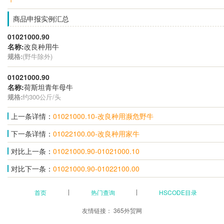
商品申报实例汇总
01021000.90
名称:
改良种用牛
规格:
(野牛除外)
01021000.90
名称:
荷斯坦青年母牛
规格:
约300公斤/头
上一条详情：
01021000.10-改良种用濒危野牛
下一条详情：
01022100.00-改良种用家牛
对比上一条：
01021000.90-01021000.10
对比下一条：
01021000.90-01022100.00
首页
热门查询
HSCODE目录
友情链接：
365外贸网